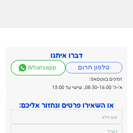
דברו איתנו
טלפון חרום
Whatsapp
זמינים בווטסאפ:
א'-ה' 08:30-16:00, שישי עד 13:00
או השאירו פרטים ונחזור אליכם:
שם מלא
דוא״ל