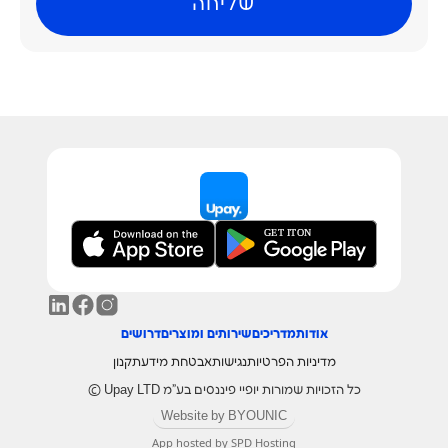
אודות
מדריכים
שירותים ומוצרים
דרושים
מדיניות הפרטיות
נגישות
אבטחת מידע
תקנון
כל הזכויות שמורות יופיי פיננסים בע"מ Upay LTD ©
Website by BYOUNIC
App hosted by SPD Hosting