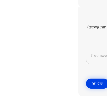
חות קיימים)