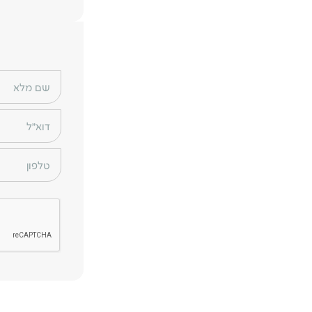
שם מלא
דוא״ל
טלפון