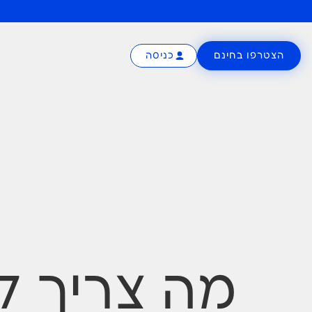
הצטרפו בחינם
כניסה
מה צריך ל