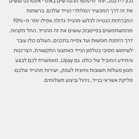
נכון ל-2021, יותר מ-50% מהגולשים באתרי אינטרנט עושים
את זה דרך המכשיר הסלולרי הנייד שלהם. ברשתות
החברתיות הנטייה לגלוש מהנייד גדולה אפילו יותר מ–90%
מהמשתמשים בפייסבוק עושים את זה מהנייד. החל מקניות,
דרך הזמנת חופשות ועד צפייה בתכנים, העולם כולו עובר
לשימוש מסיבי בטלפון הנייד כאמצעי התקשורת, הצרכנות
והמידע המוביל של כולנו. גם Upay, מאפשרת לכם לבצע
מגוון פעולות חשובות וחיונית לעסק, ישירות מהנייד שלכם:
סליקת אשראי בנייד, ניהול וביצוע תשלומים.